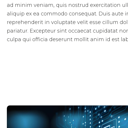
ad minim veniam, quis nostrud exercitation ull
aliquip ex ea commodo consequat. Duis aute ir
reprehenderit in voluptate velit esse cillum dol
pariatur. Excepteur sint occaecat cupidatat non
culpa qui officia deserunt mollit anim id est l