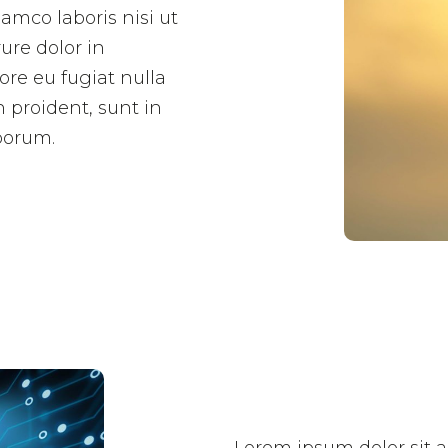
amco laboris nisi ut
ure dolor in
ore eu fugiat nulla
 proident, sunt in
aborum.