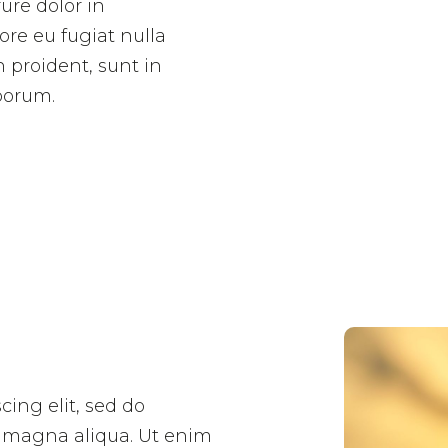
ure dolor in
ore eu fugiat nulla
 proident, sunt in
aborum.
cing elit, sed do
e magna aliqua. Ut enim