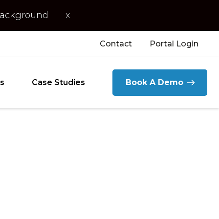
 background
x
Contact
Portal Login
s
Case Studies
Book A Demo