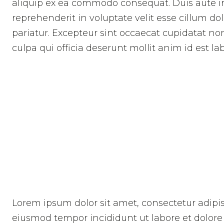
aliquip ex ea commodo consequat. Duis aute ir
reprehenderit in voluptate velit esse cillum dol
pariatur. Excepteur sint occaecat cupidatat non
culpa qui officia deserunt mollit anim id est l
Lorem ipsum dolor sit amet, consectetur adipis
eiusmod tempor incididunt ut labore et dolor